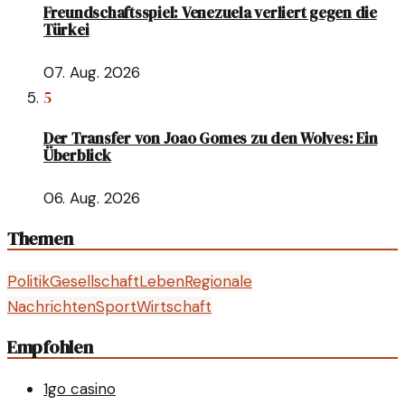
Freundschaftsspiel: Venezuela verliert gegen die
Türkei
07. Aug. 2026
5
Der Transfer von Joao Gomes zu den Wolves: Ein
Überblick
06. Aug. 2026
Themen
Politik
Gesellschaft
Leben
Regionale
Nachrichten
Sport
Wirtschaft
Empfohlen
1go casino