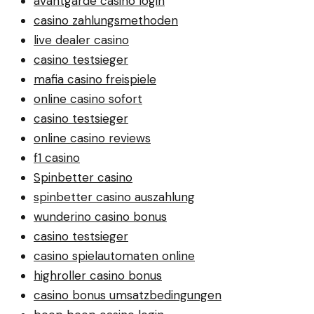
avantgarde casino login
casino zahlungsmethoden
live dealer casino
casino testsieger
mafia casino freispiele
online casino sofort
casino testsieger
online casino reviews
f1 casino
Spinbetter casino
spinbetter casino auszahlung
wunderino casino bonus
casino testsieger
casino spielautomaten online
highroller casino bonus
casino bonus umsatzbedingungen