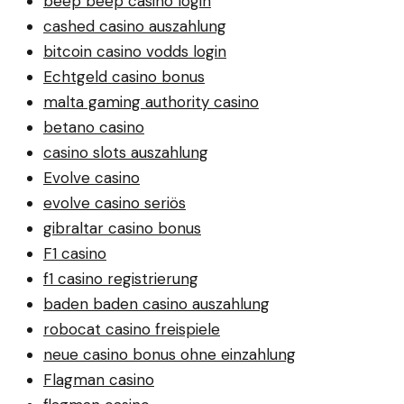
beep beep casino login
cashed casino auszahlung
bitcoin casino vodds login
Echtgeld casino bonus
malta gaming authority casino
betano casino
casino slots auszahlung
Evolve casino
evolve casino seriös
gibraltar casino bonus
F1 casino
f1 casino registrierung
baden baden casino auszahlung
robocat casino freispiele
neue casino bonus ohne einzahlung
Flagman casino