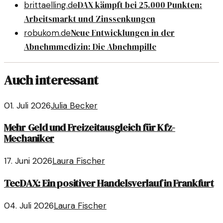
DAX kämpft bei 25.000 Punkten:
brittaelling.de
Arbeitsmarkt und Zinssenkungen
Neue Entwicklungen in der
robukom.de
Abnehmmedizin: Die Abnehmpille
Auch interessant
01. Juli 2026
Julia Becker
Mehr Geld und Freizeitausgleich für Kfz-
Mechaniker
17. Juni 2026
Laura Fischer
TecDAX: Ein positiver Handelsverlauf in Frankfurt
04. Juli 2026
Laura Fischer