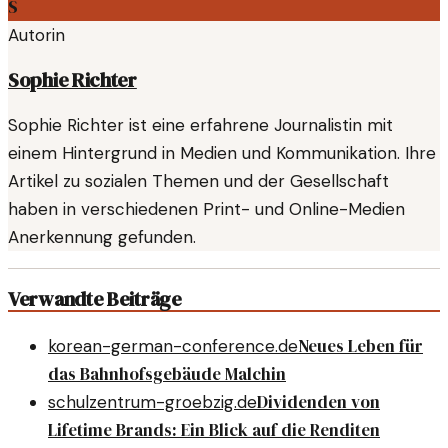
S
Autorin
Sophie Richter
Sophie Richter ist eine erfahrene Journalistin mit
einem Hintergrund in Medien und Kommunikation. Ihre
Artikel zu sozialen Themen und der Gesellschaft
haben in verschiedenen Print- und Online-Medien
Anerkennung gefunden.
Verwandte Beiträge
Neues Leben für
korean-german-conference.de
das Bahnhofsgebäude Malchin
Dividenden von
schulzentrum-groebzig.de
Lifetime Brands: Ein Blick auf die Renditen