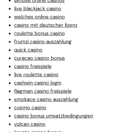
seriöse online casinos
live blackjack casino
welches online casino
casino mit deutscher lizenz
roulette bonus casino
frumzi casino auszahlung
quick casino
curacao casino bonus
casino freispiele
live roulette casino
cashwin casino login
flagman casino freispiele
smokace casino auszahlung
cosmo casino
casino bonus umsatzbedingungen
vulcan casino