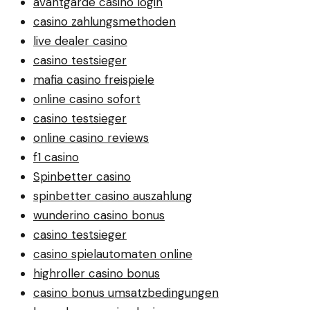
avantgarde casino login
casino zahlungsmethoden
live dealer casino
casino testsieger
mafia casino freispiele
online casino sofort
casino testsieger
online casino reviews
f1 casino
Spinbetter casino
spinbetter casino auszahlung
wunderino casino bonus
casino testsieger
casino spielautomaten online
highroller casino bonus
casino bonus umsatzbedingungen