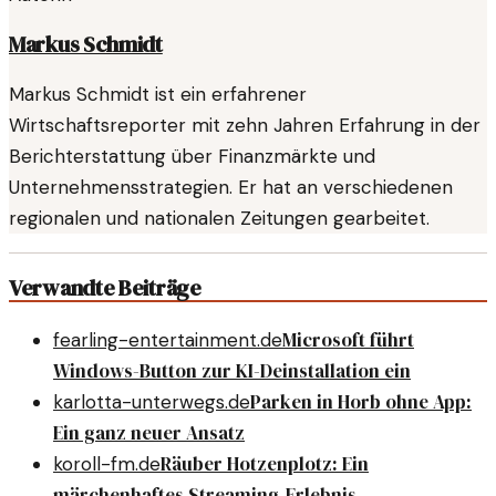
Markus Schmidt
Markus Schmidt ist ein erfahrener
Wirtschaftsreporter mit zehn Jahren Erfahrung in der
Berichterstattung über Finanzmärkte und
Unternehmensstrategien. Er hat an verschiedenen
regionalen und nationalen Zeitungen gearbeitet.
Verwandte Beiträge
Microsoft führt
fearling-entertainment.de
Windows-Button zur KI-Deinstallation ein
Parken in Horb ohne App:
karlotta-unterwegs.de
Ein ganz neuer Ansatz
Räuber Hotzenplotz: Ein
koroll-fm.de
märchenhaftes Streaming-Erlebnis