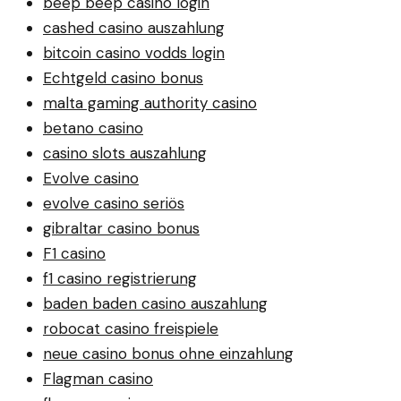
beep beep casino login
cashed casino auszahlung
bitcoin casino vodds login
Echtgeld casino bonus
malta gaming authority casino
betano casino
casino slots auszahlung
Evolve casino
evolve casino seriös
gibraltar casino bonus
F1 casino
f1 casino registrierung
baden baden casino auszahlung
robocat casino freispiele
neue casino bonus ohne einzahlung
Flagman casino