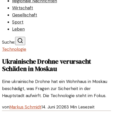
Regionale Nachrichten
Wirtschaft
Gesellschaft
Sport
Leben
Suche:
Technologie
Ukrainische Drohne verursacht
Schäden in Moskau
Eine ukrainische Drohne hat ein Wohnhaus in Moskau
beschädigt, was Fragen zur Sicherheit in der
Hauptstadt aufwirft. Die Technologie steht im Fokus.
von
Markus Schmidt
14. Juni 2026
3
Min Lesezeit