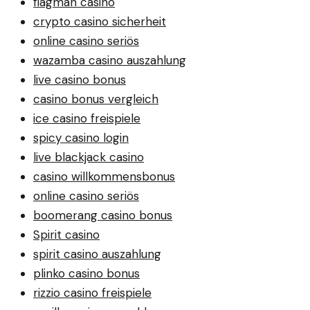
flagman casino
crypto casino sicherheit
online casino seriös
wazamba casino auszahlung
live casino bonus
casino bonus vergleich
ice casino freispiele
spicy casino login
live blackjack casino
casino willkommensbonus
online casino seriös
boomerang casino bonus
Spirit casino
spirit casino auszahlung
plinko casino bonus
rizzio casino freispiele