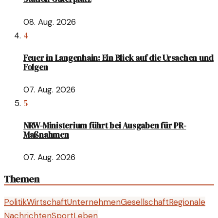
08. Aug. 2026
4
Feuer in Langenhain: Ein Blick auf die Ursachen und
Folgen
07. Aug. 2026
5
NRW-Ministerium führt bei Ausgaben für PR-
Maßnahmen
07. Aug. 2026
Themen
Politik
Wirtschaft
Unternehmen
Gesellschaft
Regionale
Nachrichten
Sport
Leben