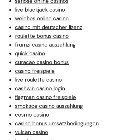
seriöse online casinos
live blackjack casino
welches online casino
casino mit deutscher lizenz
roulette bonus casino
frumzi casino auszahlung
quick casino
curacao casino bonus
casino freispiele
live roulette casino
cashwin casino login
flagman casino freispiele
smokace casino auszahlung
cosmo casino
casino bonus umsatzbedingungen
vulcan casino