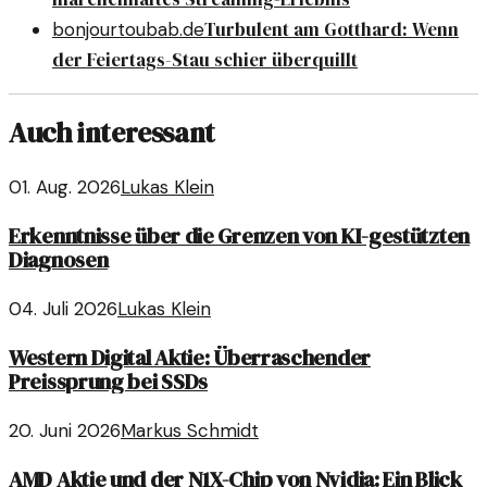
Turbulent am Gotthard: Wenn
bonjourtoubab.de
der Feiertags-Stau schier überquillt
Auch interessant
01. Aug. 2026
Lukas Klein
Erkenntnisse über die Grenzen von KI-gestützten
Diagnosen
04. Juli 2026
Lukas Klein
Western Digital Aktie: Überraschender
Preissprung bei SSDs
20. Juni 2026
Markus Schmidt
AMD Aktie und der N1X-Chip von Nvidia: Ein Blick