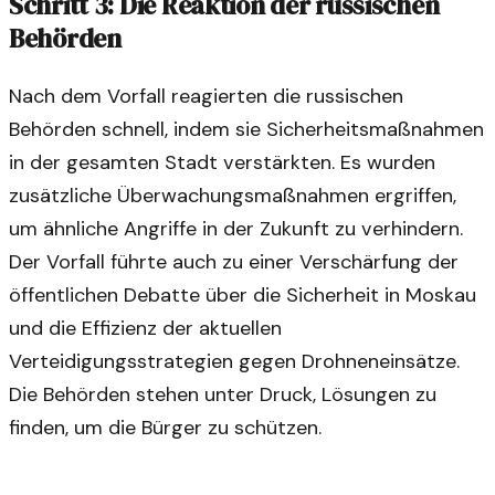
Schritt 3: Die Reaktion der russischen
Behörden
Nach dem Vorfall reagierten die russischen
Behörden schnell, indem sie Sicherheitsmaßnahmen
in der gesamten Stadt verstärkten. Es wurden
zusätzliche Überwachungsmaßnahmen ergriffen,
um ähnliche Angriffe in der Zukunft zu verhindern.
Der Vorfall führte auch zu einer Verschärfung der
öffentlichen Debatte über die Sicherheit in Moskau
und die Effizienz der aktuellen
Verteidigungsstrategien gegen Drohneneinsätze.
Die Behörden stehen unter Druck, Lösungen zu
finden, um die Bürger zu schützen.