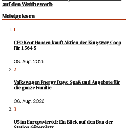
auf den Wettbewerb
Meistgelesen
1
CFO Kent Hansen kauft Aktien der Kingsway Corp
für 1.564 $
08. Aug. 2026
2
Volkswagen Energy Days: Spaß und Angebote für
die ganze Familie
08. Aug. 2026
3
U5 im Europaviertel: Ein Blick auf den Bau der
Station Güterplatz